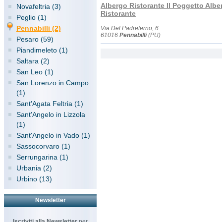
Albergo Ristorante Il Poggetto Albe
Novafeltria (3)
Ristorante
Peglio (1)
Pennabilli (2)
Via Del Padreterno, 6
61016
Pennabilli
(PU)
Pesaro (59)
Piandimeleto (1)
Saltara (2)
San Leo (1)
San Lorenzo in Campo
(1)
Sant'Agata Feltria (1)
Sant'Angelo in Lizzola
(1)
Sant'Angelo in Vado (1)
Sassocorvaro (1)
Serrungarina (1)
Urbania (2)
Urbino (13)
Newsletter
Iscriviti alla Newsletter
per