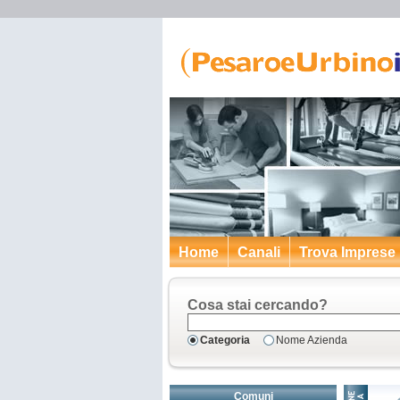
Home
Canali
Trova Imprese
Cosa stai cercando?
Categoria
Nome Azienda
Comuni