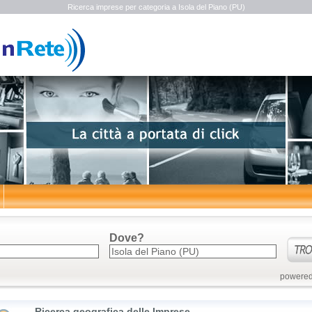
Ricerca imprese per categoria a Isola del Piano (PU)
Dove?
powered
Ricerca geografica delle Imprese