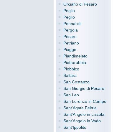
Orciano di Pesaro
Peglio
Peglio
Pennabilli
Pergola
Pesaro
Petriano
Piagge
Piandimeleto
Pietrarubbia
Piobbico
Saltara
San Costanzo
San Giorgio di Pesaro
San Leo
San Lorenzo in Campo
Sant'Agata Feltria
Sant'Angelo in Lizzola
Sant'Angelo in Vado
Sant'Ippolito