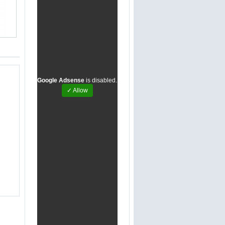
Google Adsense
is disabled.
✓ Allow